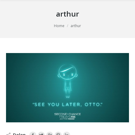
arthur
You are here:
Home
arthur
Delen