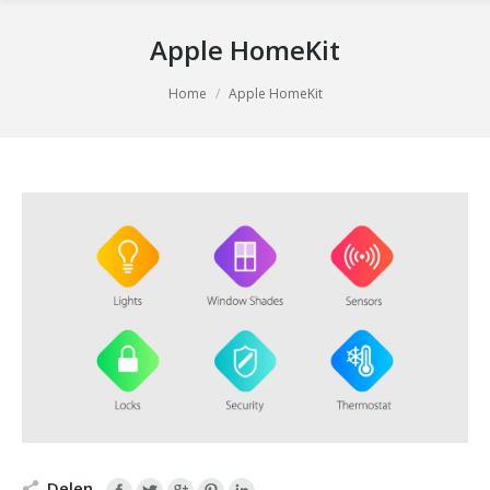
Apple HomeKit
You are here:
Home
Apple HomeKit
Delen