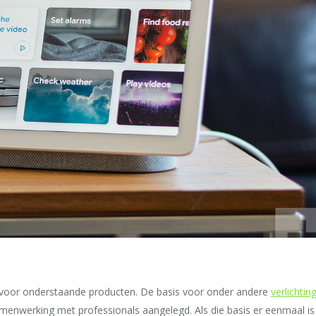
s
 voor onderstaande producten. De basis voor onder andere
verlichtin
nwerking met professionals aangelegd. Als die basis er eenmaal is