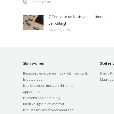
Related posts
7 Tips voor de basis van je slimme
verlichting!
januari 3, 2020
Slim wonen
Stel je
Bespaard energie en maakt dit inzichtelijk
E:
info@m
Is betaalbaar
Maak ee
Is te bedienen met verschillende
apparaten
Is levensloop bestendig
Biedt veiligheid en comfort
Is nu beschikbaar voor iedereen!