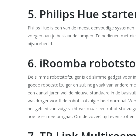
5. Philips Hue start
Philips Hue is een van de meest eenvoudige systemen om
voegen aan je bestaande lampen. Te bedienen met nie
bijvoorbeeld.
6. iRoomba robotsto
De slimme robotstofzuiger is dé slimme gadget voor in 
goede robotstofzuiger en zult nog vaak van andere men
een aantal jaren wel de nieuwe standaard in de basisui
wasdroger wordt de robotstofzuiger heel normaal. Werk
het gebied van zuigkracht wel maar een robot stofzuiger
hoe je er mee omgaat. Om de zoveel tijd even stoffen i