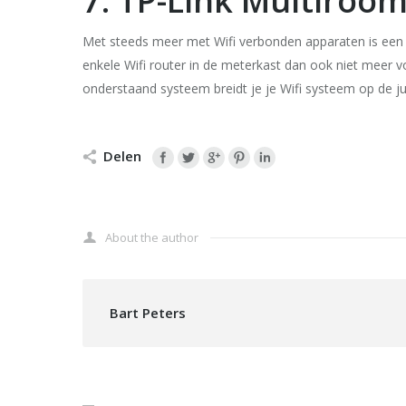
7. TP-Link Multiroo
Met steeds meer met Wifi verbonden apparaten is een g
enkele Wifi router in de meterkast dan ook niet meer v
onderstaand systeem breidt je je Wifi systeem op de jui
Delen
About the author
Bart Peters