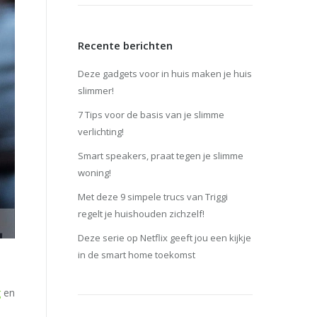
Recente berichten
Deze gadgets voor in huis maken je huis
slimmer!
7 Tips voor de basis van je slimme
verlichting!
Smart speakers, praat tegen je slimme
woning!
Met deze 9 simpele trucs van Triggi
regelt je huishouden zichzelf!
Deze serie op Netflix geeft jou een kijkje
in de smart home toekomst
g
en