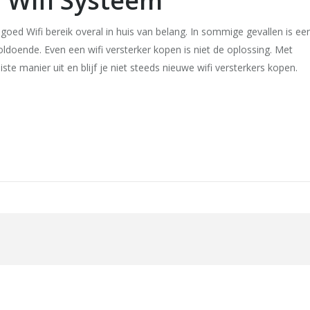
m Wifi Systeem
oed Wifi bereik overal in huis van belang. In sommige gevallen is ee
oldoende. Even een wifi versterker kopen is niet de oplossing. Met
ste manier uit en blijf je niet steeds nieuwe wifi versterkers kopen.