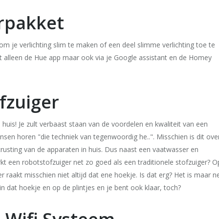
erpakket
 je verlichting slim te maken of een deel slimme verlichting toe te
t alleen de Hue app maar ook via je Google assistant en de Homey
fzuiger
huis! Je zult verbaast staan van de voordelen en kwaliteit van een
sen horen "die techniek van tegenwoordig he..". Misschien is dit ove
trusting van de apparaten in huis. Dus naast een vaatwasser en
t een robotstofzuiger net zo goed als een traditionele stofzuiger? O
 raakt misschien niet altijd dat ene hoekje. Is dat erg? Het is maar n
n dat hoekje en op de plintjes en je bent ook klaar, toch?