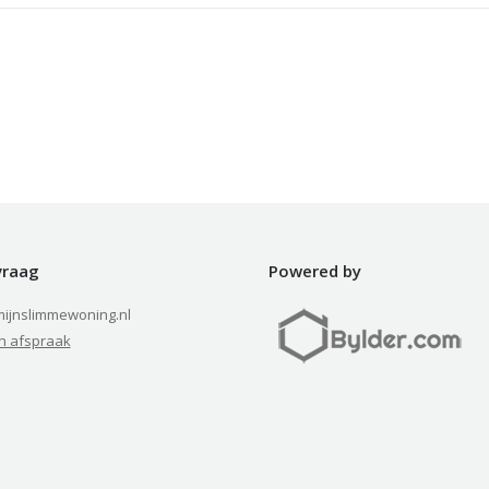
 vraag
Powered by
ijnslimmewoning.nl
n afspraak