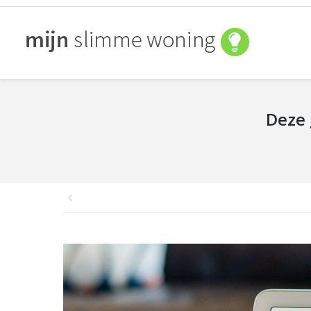
Deze 
You are here: