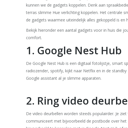
kunnen we de gadgets koppelen. Denk aan spraakbedien
terras slimme Hue verlichting koppelen. Het centrale 
de gadgets waarmee uiteindelijk alles gekoppeld is en 
Bekijk hieronder een aantal gadgets voor in huis di
comfort.
1. Google Nest Hub
De Google Nest Hub is een digitaal fotolijstje, smart sp
radiozender, spotify, kijkt naar Netflix en in de standb
Google assistant al je slimme apparaten.
2. Ring video deurbe
De video deurbellen worden steeds populairder. Je zie
communiceert met bijvoorbeeld de postbode over het ac