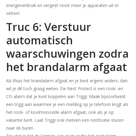
energieverbruik en vergeet nooit meer je apparaten uit te
zetten!
Truc 6: Verstuur
automatisch
waarschuwingen zodra
het brandalarm afgaat
Als thuis het brandalarm afgaat en je bent ergens anders, dan
wil je dit toch graag weten. De Nest Protect is een rook- en
CO-alarm dat je kunt koppelen aan Triggi. Maak bijvoorbeeld
een trigg aan waarmee je een melding op je telefoon krijgt als
het rook- of koolmonoxide-alarm afgaat, ook als je op
vakantie bent. Laat Triggi ook meteen een notificatie sturen
naar de buren.
Tip: stel in dat de lampen aan gaan zodra het rookalarm