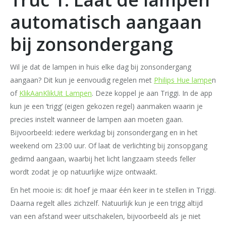
automatisch aangaan
bij zonsondergang
Wil je dat de lampen in huis elke dag bij zonsondergang
aangaan? Dit kun je eenvoudig regelen met
Philips Hue lampe
n
of
KlikAanKlikUit Lampen
. Deze koppel je aan Triggi. In de app
kun je een ‘trigg’ (eigen gekozen regel) aanmaken waarin je
precies instelt wanneer de lampen aan moeten gaan.
Bijvoorbeeld: iedere werkdag bij zonsondergang en in het
weekend om 23:00 uur. Of laat de verlichting bij zonsopgang
gedimd aangaan, waarbij het licht langzaam steeds feller
wordt zodat je op natuurlijke wijze ontwaakt.
En het mooie is: dit hoef je maar één keer in te stellen in Triggi.
Daarna regelt alles zichzelf. Natuurlijk kun je een trigg altijd
van een afstand weer uitschakelen, bijvoorbeeld als je niet