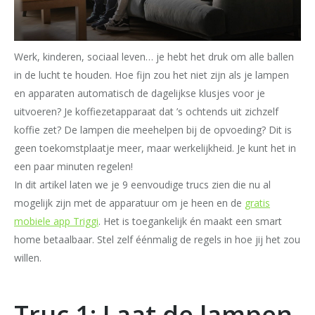
Werk, kinderen, sociaal leven… je hebt het druk om alle ballen
in de lucht te houden. Hoe fijn zou het niet zijn als je lampen
en apparaten automatisch de dagelijkse klusjes voor je
uitvoeren? Je koffiezetapparaat dat ’s ochtends uit zichzelf
koffie zet? De lampen die meehelpen bij de opvoeding? Dit is
geen toekomstplaatje meer, maar werkelijkheid. Je kunt het in
een paar minuten regelen!
In dit artikel laten we je 9 eenvoudige trucs zien die nu al
mogelijk zijn met de apparatuur om je heen en de
gratis
mobiele app Triggi
. Het is toegankelijk én maakt een smart
home betaalbaar. Stel zelf éénmalig de regels in hoe jij het zou
willen.
Truc 1: Laat de lampen