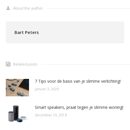
About the author
Bart Peters
Related posts
7 Tips voor de basis van je slimme verlichting!
januari 3, 2020
Smart speakers, praat tegen je slimme woning!
december 10, 2019