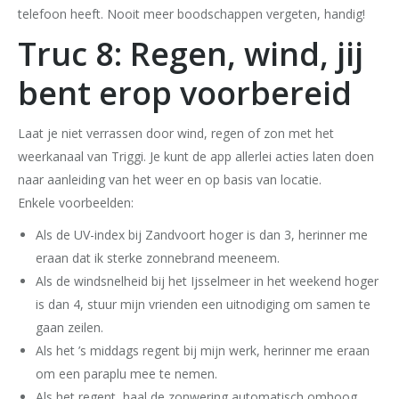
telefoon heeft. Nooit meer boodschappen vergeten, handig!
Truc 8: Regen, wind, jij
bent erop voorbereid
Laat je niet verrassen door wind, regen of zon met het
weerkanaal van Triggi. Je kunt de app allerlei acties laten doen
naar aanleiding van het weer en op basis van locatie.
Enkele voorbeelden:
Als de UV-index bij Zandvoort hoger is dan 3, herinner me
eraan dat ik sterke zonnebrand meeneem.
Als de windsnelheid bij het Ijsselmeer in het weekend hoger
is dan 4, stuur mijn vrienden een uitnodiging om samen te
gaan zeilen.
Als het ’s middags regent bij mijn werk, herinner me eraan
om een paraplu mee te nemen.
Als het regent, haal de zonwering automatisch omhoog.