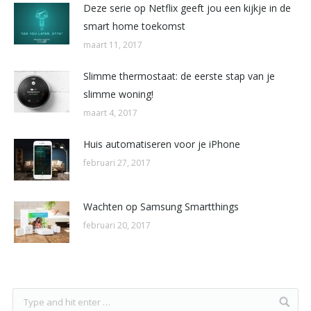
Deze serie op Netflix geeft jou een kijkje in de
smart home toekomst
maart 11, 2017
Slimme thermostaat: de eerste stap van je
slimme woning!
maart 4, 2017
Huis automatiseren voor je iPhone
februari 27, 2017
Wachten op Samsung Smartthings
februari 20, 2017