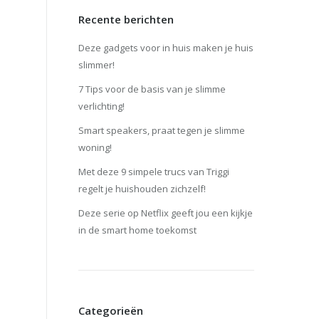
Recente berichten
Deze gadgets voor in huis maken je huis
slimmer!
7 Tips voor de basis van je slimme
verlichting!
Smart speakers, praat tegen je slimme
woning!
Met deze 9 simpele trucs van Triggi
regelt je huishouden zichzelf!
Deze serie op Netflix geeft jou een kijkje
in de smart home toekomst
Categorieën