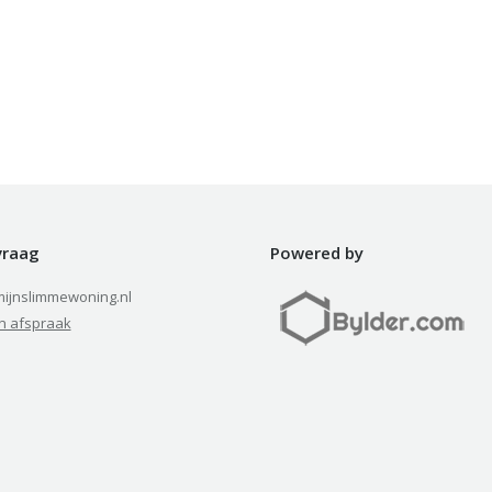
 vraag
Powered by
ijnslimmewoning.nl
n afspraak