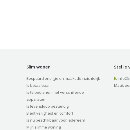
Slim wonen
Stel je
Bespaard energie en maakt dit inzichtelijk
E:
info@m
Is betaalbaar
Maak ee
Is te bedienen met verschillende
apparaten
Is levensloop bestendig
Biedt veiligheid en comfort
Is nu beschikbaar voor iedereen!
Mijn slimme woning