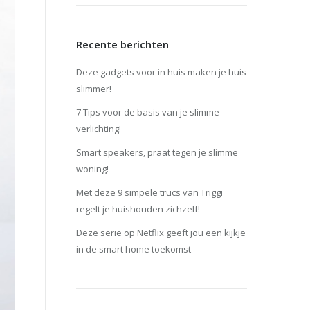
Recente berichten
Deze gadgets voor in huis maken je huis
slimmer!
7 Tips voor de basis van je slimme
verlichting!
Smart speakers, praat tegen je slimme
woning!
Met deze 9 simpele trucs van Triggi
regelt je huishouden zichzelf!
Deze serie op Netflix geeft jou een kijkje
in de smart home toekomst