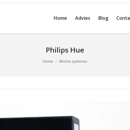
Home
Advies
Blog
Conta
Philips Hue
Home
Slimme systemen