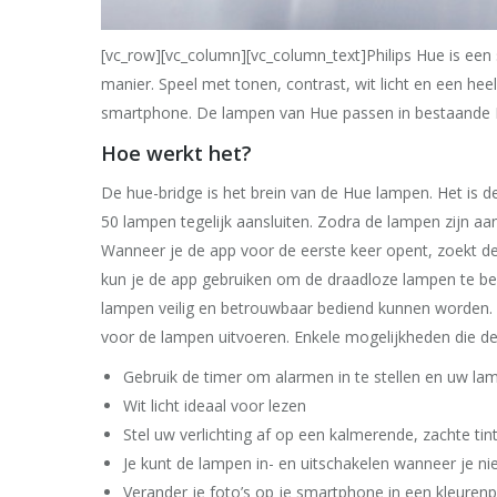
[vc_row][vc_column][vc_column_text]Philips Hue is een 
manier. Speel met tonen, contrast, wit licht en een heel
smartphone. De lampen van Hue passen in bestaande E
Hoe werkt het?
De hue-bridge is het brein van de Hue lampen. Het is 
50 lampen tegelijk aansluiten. Zodra de lampen zijn aa
Wanneer je de app voor de eerste keer opent, zoekt d
kun je de app gebruiken om de draadloze lampen te bed
lampen veilig en betrouwbaar bediend kunnen worden.
voor de lampen uitvoeren. Enkele mogelijkheden die 
Gebruik de timer om alarmen in te stellen en uw lam
Wit licht ideaal voor lezen
Stel uw verlichting af op een kalmerende, zachte ti
Je kunt de lampen in- en uitschakelen wanneer je nie
Verander je foto’s op je smartphone in een kleuren