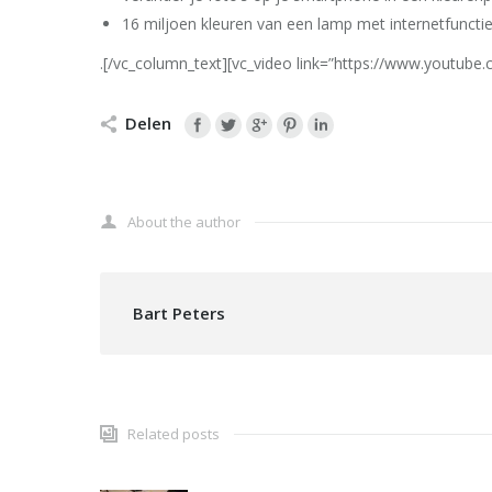
16 miljoen kleuren van een lamp met internetfuncti
.[/vc_column_text][vc_video link=”https://www.youtub
Delen
About the author
Bart Peters
Related posts