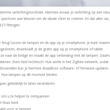
slimme verlichtingstechniek. Hiermee ervaar je verlichting op een nie
 spectrum aan kleuren om de ideale sfeer te creëren. En dat alles via 
27-fittingen.
de ‘brug’ tussen de lampen en de app op je smartphone. Je kunt maxim
ngesloten, downloadt je de gratis app op je smartphone of tablet.
eze naar de bridge en maakt de app verbinding met de lampen. Daarn
ienen. Even heel technisch: Hue werkt in het ZigBee-netwerk, zodat
 Bovendien kun je hiermee draadloos software- of firmware-updates
de Hue-lampen op dit moment bieden:
pen geleidelijk te laten veranderen
nt om u te helpen te ontspannen
t thuis bent
palet voor je lampen