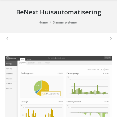
BeNext Huisautomatisering
You are here:
Home
Slimme systemen