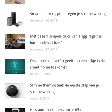
Smart speakers, praat tegen je slimme woning!
december 10, 2019
Met deze 9 simpele trucs van Triggi regelt je
huishouden zichzelf!
november 27, 2017
Deze serie op Netflix geeft jou een kijkje in de
smart home toekomst
maart 11, 2017
Slimme thermostaat: de eerste stap van je
slimme woning!
maart 4, 2017
Huis automatiseren voor je iPhone